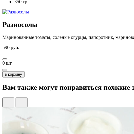
350 гр.
Разносолы
Маринованные томаты, соленые огурцы, папоротник, маринован
590
руб.
0
шт
в корзину
Вам также могут понравиться похожие 