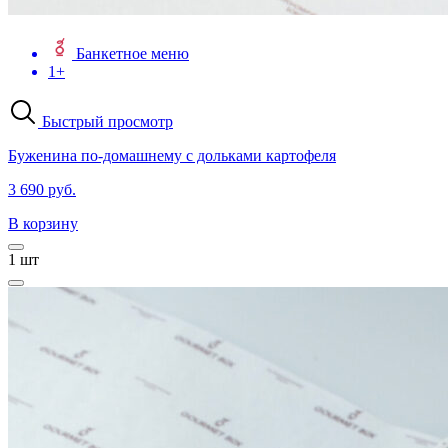
Банкетное меню
1+
Быстрый просмотр
Буженина по-домашнему с дольками картофеля
3 690 руб.
В корзину
1
шт