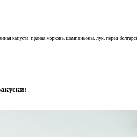
ная капуста, пряная морковь, шампиньоны, лук, перец болгарс
закуски: