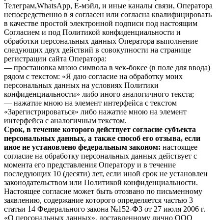
Телеграм,WhatsApp, Е-мэйл, и иные каналы связи, Оператора
непосредственно в я согласен или согласна квалифицировать
в качестве простой электронной подписи под настоящим
Согласием и под Политикой конфиденциальности и
обработки персональных данных Оператора выполнение
следующих двух действий в совокупности на странице
регистрации сайта Оператора:
— простановка мною символа в чек-боксе (в поле для ввода)
рядом с текстом: «Я даю согласие на обработку моих
персональных данных на условиях Политики
конфиденциальности» либо иного аналогичного текста;
— нажатие мною на элемент интерфейса с текстом
«Зарегистрироваться» либо нажатие мною на элемент
интерфейса с аналогичным текстом.
Срок, в течение которого действует согласие субъекта
персональных данных, а также способ его отзыва, если
иное не установлено федеральным законом:
настоящее
согласие на обработку персональных данных действует с
момента его представления Оператору и в течение
последующих 10 (десяти) лет, если иной срок не установлен
законодательством или Политикой конфиденциальности.
Настоящее согласие может быть отозвано по письменному
заявлению, содержание которого определяется частью 3
статьи 14 Федерального закона №152-ФЗ от 27 июля 2006 г.
«О персональных данных», доставленному лично ООО