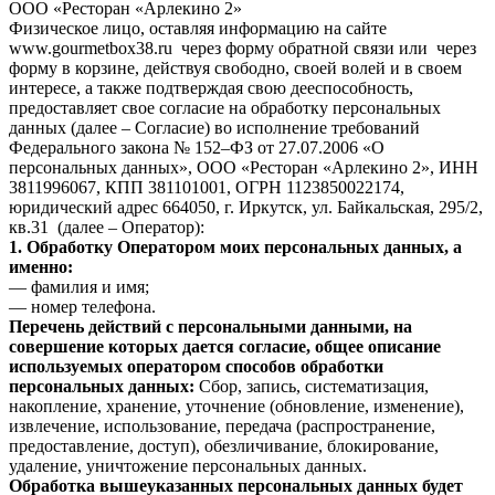
ООО «Ресторан «Арлекино 2»
Физическое лицо, оставляя информацию на сайте
www.gourmetbox38.ru через форму обратной связи или через
форму в корзине, действуя свободно, своей волей и в своем
интересе, а также подтверждая свою дееспособность,
предоставляет свое согласие на обработку персональных
данных (далее – Согласие) во исполнение требований
Федерального закона № 152–ФЗ от 27.07.2006 «О
персональных данных», ООО «Ресторан «Арлекино 2», ИНН
3811996067, КПП 381101001, ОГРН 1123850022174,
юридический адрес 664050, г. Иркутск, ул. Байкальская, 295/2,
кв.31 (далее – Оператор):
1. Обработку Оператором моих персональных данных, а
именно:
— фамилия и имя;
— номер телефона.
Перечень действий с персональными данными, на
совершение которых дается согласие, общее описание
используемых оператором способов обработки
персональных данных:
Сбор, запись, систематизация,
накопление, хранение, уточнение (обновление, изменение),
извлечение, использование, передача (распространение,
предоставление, доступ), обезличивание, блокирование,
удаление, уничтожение персональных данных.
Обработка вышеуказанных персональных данных будет