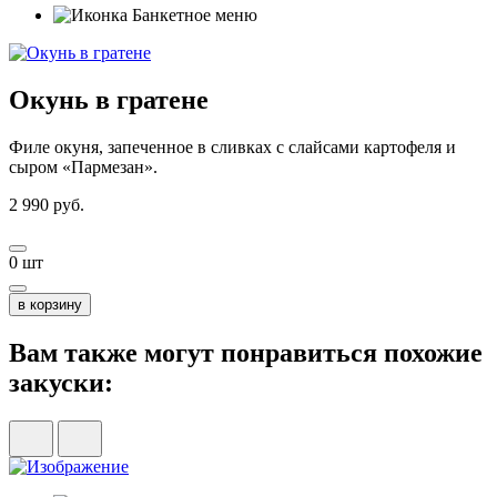
Банкетное меню
Окунь в гратене
Филе окуня, запеченное в сливках с слайсами картофеля и
сыром «Пармезан».
2 990
руб.
0
шт
в корзину
Вам также могут понравиться похожие
закуски: