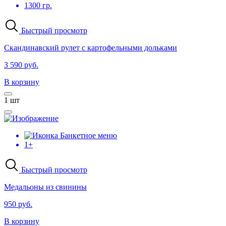
1300 гр.
Быстрый просмотр
Скандинавский рулет с картофельными дольками
3 590 руб.
В корзину
1
шт
Банкетное меню
1+
Быстрый просмотр
Медальоны из свинины
950 руб.
В корзину