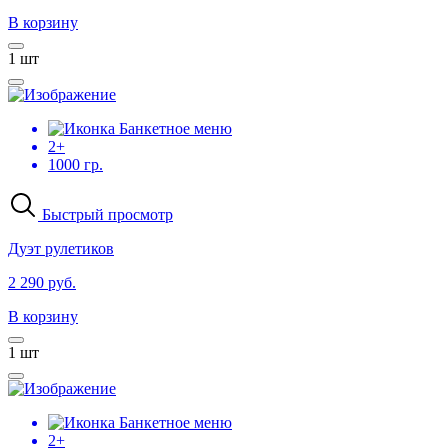
В корзину
1
шт
Банкетное меню
2+
1000 гр.
Быстрый просмотр
Дуэт рулетиков
2 290 руб.
В корзину
1
шт
Банкетное меню
2+