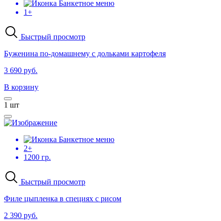
Банкетное меню
1+
Быстрый просмотр
Буженина по-домашнему с дольками картофеля
3 690 руб.
В корзину
1
шт
Банкетное меню
2+
1200 гр.
Быстрый просмотр
Филе цыпленка в специях с рисом
2 390 руб.