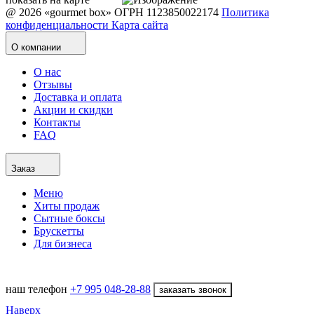
@ 2026 «gourmet box»
ОГРН 1123850022174
Политика
конфиденциальности
Карта сайта
О компании
О нас
Отзывы
Доставка и оплата
Акции и скидки
Контакты
FAQ
Заказ
Меню
Хиты продаж
Сытные боксы
Брускетты
Для бизнеса
наш телефон
+7 995 048-28-88
заказать звонок
Наверх