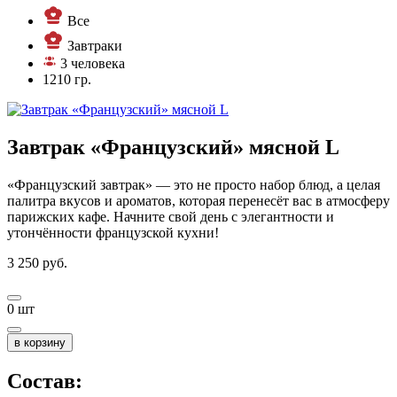
Все
Завтраки
3 человека
1210 гр.
Завтрак «Французский» мясной L
«Французский завтрак» — это не просто набор блюд, а целая
палитра вкусов и ароматов, которая перенесёт вас в атмосферу
парижских кафе. Начните свой день с элегантности и
утончённости французской кухни!
3 250
руб.
0
шт
в корзину
Состав: