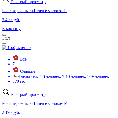
Быстрый просмотр
Бокс пирожные «Птичье молоко» L
3 490 руб.
В корзину
1
шт
Все
7+
Сладкие
4 человека, 5-6 человек, 7-10 человек, 10+ человек
870 гр.
Быстрый просмотр
Бокс пирожные «Птичье молоко» М
2 190 руб.