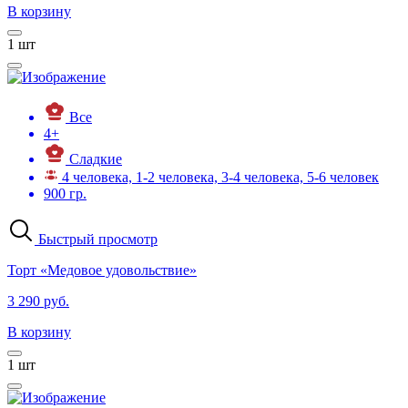
В корзину
1
шт
Все
4+
Сладкие
4 человека, 1-2 человека, 3-4 человека, 5-6 человек
900 гр.
Быстрый просмотр
Торт «Медовое удовольствие»
3 290 руб.
В корзину
1
шт