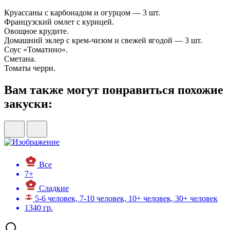
Круассаны с карбонадом и огурцом — 3 шт.
Французский омлет с курицей.
Овощное крудите.
Домашний эклер с крем-чизом и свежей ягодой — 3 шт.
Соус «Томатино».
Сметана.
Томаты черри.
Вам также могут понравиться похожие
закуски:
Все
7+
Сладкие
5-6 человек, 7-10 человек, 10+ человек, 30+ человек
1340 гр.