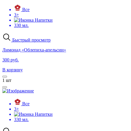
Все
3+
Напитки
330 мл.
Быстрый просмотр
Лимонад «Облепиха-апельсин»
300 руб.
В корзину
1
шт
Все
3+
Напитки
330 мл.