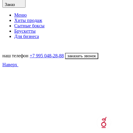
Заказ
Меню
Хиты продаж
Сытные боксы
Брускетты
Для бизнеса
наш телефон
+7 995 048-28-88
заказать звонок
Наверх