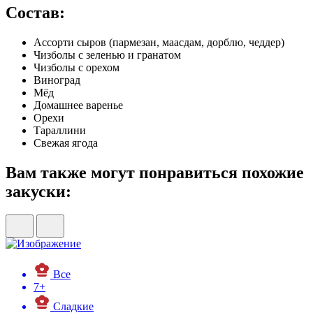
Состав:
Ассорти сыров (пармезан, маасдам, дорблю, чеддер)
Чизболы с зеленью и гранатом
Чизболы с орехом
Виноград
Мёд
Домашнее варенье
Орехи
Тараллини
Свежая ягода
Вам также могут понравиться похожие
закуски:
Все
7+
Сладкие