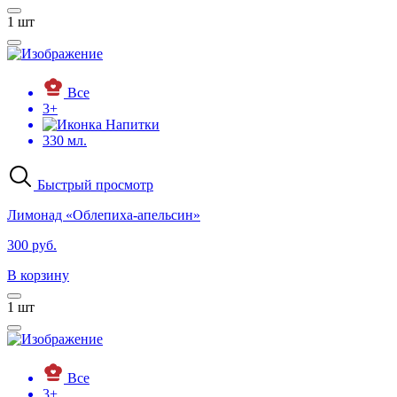
1
шт
Все
3+
Напитки
330 мл.
Быстрый просмотр
Лимонад «Облепиха-апельсин»
300 руб.
В корзину
1
шт
Все
3+