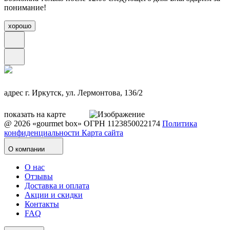
понимание!
хорошо
адрес
г. Иркутск, ул. Лермонтова, 136/2
показать на карте
@ 2026 «gourmet box»
ОГРН 1123850022174
Политика
конфиденциальности
Карта сайта
О компании
О нас
Отзывы
Доставка и оплата
Акции и скидки
Контакты
FAQ