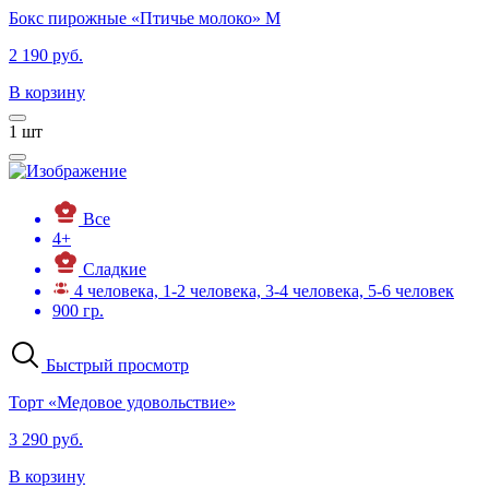
Бокс пирожные «Птичье молоко» М
2 190 руб.
В корзину
1
шт
Все
4+
Сладкие
4 человека, 1-2 человека, 3-4 человека, 5-6 человек
900 гр.
Быстрый просмотр
Торт «Медовое удовольствие»
3 290 руб.
В корзину